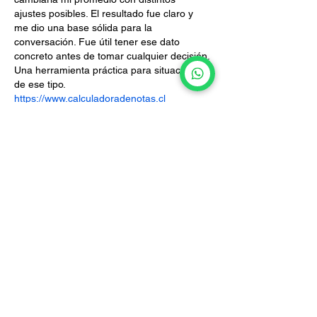
ajustes posibles. El resultado fue claro y 
me dio una base sólida para la 
conversación. Fue útil tener ese dato 
concreto antes de tomar cualquier decisión. 
Una herramienta práctica para situaciones 
de ese tipo. 
https://www.calculadoradenotas.cl
Like
Reply
Tarimas hechas con madera nueva y