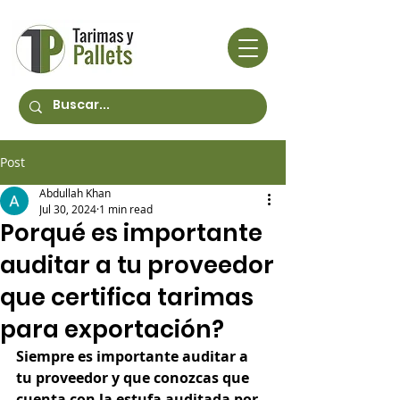
Post
Abdullah Khan
Jul 30, 2024
1 min read
Porqué es importante
auditar a tu proveedor
que certifica tarimas
para exportación?
Siempre es importante auditar a 
tu proveedor y que conozcas que 
cuenta con la estufa auditada por 